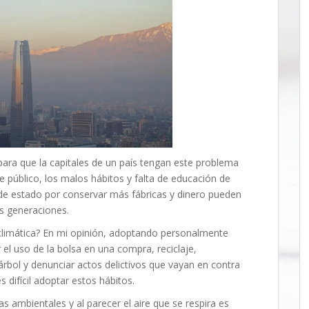
ara que la capitales de un país tengan este problema
público, los malos hábitos y falta de educación de
de estado por conservar más fábricas y dinero pueden
as generaciones.
climática? En mi opinión, adoptando personalmente
el uso de la bolsa en una compra, reciclaje,
árbol y denunciar actos delictivos que vayan en contra
difícil adoptar estos hábitos.
 ambientales y al parecer el aire que se respira es