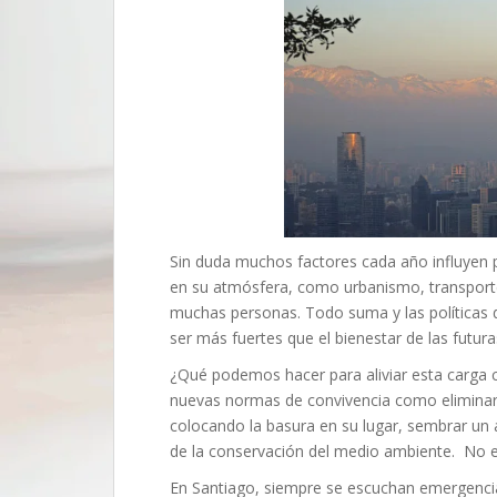
Sin duda muchos factores cada año influyen p
en su atmósfera, como urbanismo, transporte 
muchas personas. Todo suma y las políticas 
ser más fuertes que el bienestar de las futur
¿Qué podemos hacer para aliviar esta carga 
nuevas normas de convivencia como eliminar 
colocando la basura en su lugar, sembrar un 
de la conservación del medio ambiente. No es 
En Santiago, siempre se escuchan emergencias