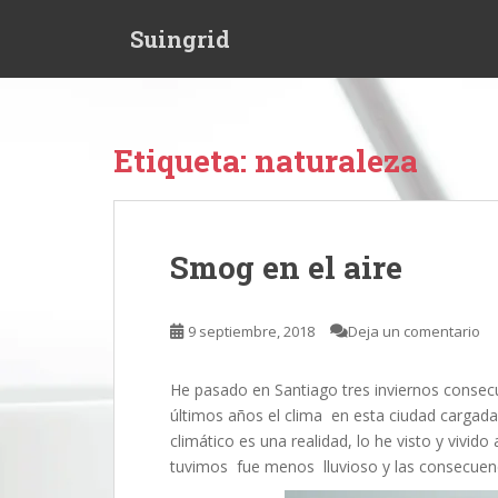
S
Suingrid
k
i
p
t
o
Etiqueta:
naturaleza
m
a
i
n
Smog en el aire
c
o
n
9 septiembre, 2018
Deja un comentario
t
e
He pasado en Santiago tres inviernos consec
n
últimos años el clima en esta ciudad cargad
t
climático es una realidad, lo he visto y vivido
tuvimos fue menos lluvioso y las consecuen