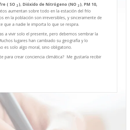
fre ( SO
)
,
Dióxido de Nitrógeno (NO
)
,
PM 10,
2
2
tos aumentan sobre todo en la estación del frío
s en la población son irreversibles, y sinceramente de
e que a nadie le importa lo que se respira.
 a vivir solo el presente, pero debemos sembrar la
 Muchos lugares han cambiado su geografía y lo
 es solo algo moral, sino obligatorio.
 para crear conciencia climática? Me gustaría recibir